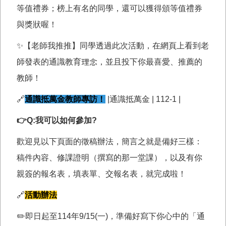
等值禮券；榜上有名的同學，還可以獲得頒等值禮券
與獎狀喔！
✨【老師我推推】同學透過此次活動，在網頁上看到老
師發表的通識教育理念，並且投下你最喜愛、推薦的
教師！
🔗
通識抵萬金教師專訪！
|通識抵萬金 | 112-1 |
👉Q:我可以如何參加?
歡迎見以下頁面的徵稿辦法，簡言之就是備好三樣：
稿件內容、修課證明（撰寫的那一堂課），以及有你
親簽的報名表，填表單、交報名表，就完成啦！
🔗
活動辦法
✏️即日起至114年9/15(一)，準備好寫下你心中的「通