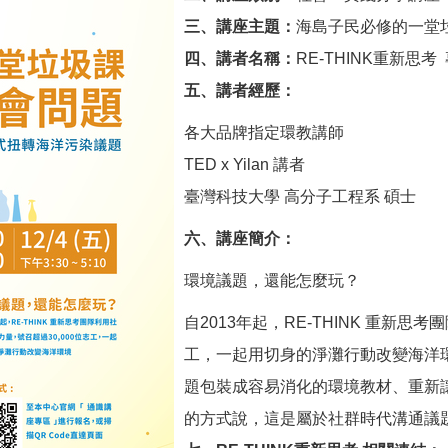
三、講座主題：
海島子民必修的一堂
四、講者名稱：
RE-THINK重新思考
五、講者經歷：
各大品牌指定環教講師
TED x Yilan 講者
臺灣科技大學 高分子工程系 碩士
六、講座簡介：
環境議題，還能怎麼玩？
自2013年起，RE-THINK 重新思
工，一起用切身的淨灘行動改變海洋
題包裝成容易消化的環境教材、重新
的方式說，這是屬於社群時代溝通議