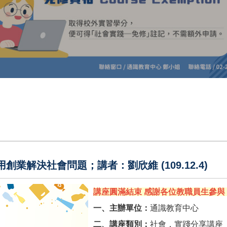
業解決社會問題；講者：劉欣維 (109.12.4)
講座圓滿結束 感謝各位教職員生參與
一、主辦單位：
通識教育中心
二、講座類別：
社會．實踐分享講座