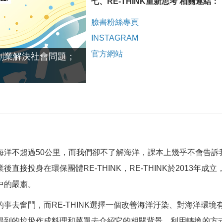
七、RE-THINK重新思考 相關連結：
臉書粉絲專頁
INSTAGRAM
官方網站
用創業解決社會問題；
海洋不超過50公里，而我們卻不了解海洋，課本上幾乎不會告訴
直接投身在環保團體RE-THINK，RE-THINK於2013年
中的嚴肅。
事去奮鬥，而RE-THINK選擇一個改善海洋汙染、對海洋環境有
得到的垃圾作成料理和菜單去介紹它的相關背景，利用轉換的方