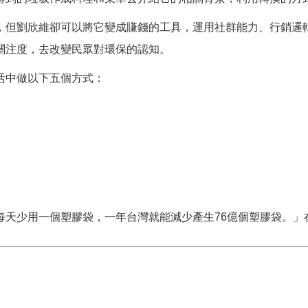
，但劉欣維卻可以將它變成賺錢的工具，運用社群能力、行銷邏
關注度，去改變民眾對環保的認知。
活中做以下五個方式：
每天少用一個塑膠袋，一年台灣就能減少產生76億個塑膠袋。」