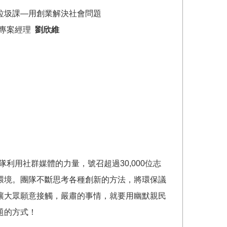
垃圾課—用創業解決社會問題
 專案經理
劉欣維
考團隊利用社群媒體的力量，號召超過30,000位志
環境。團隊不斷思考各種創新的方法，將環保議
讓大眾願意接觸，嚴肅的事情，就要用幽默親民
題的方式！