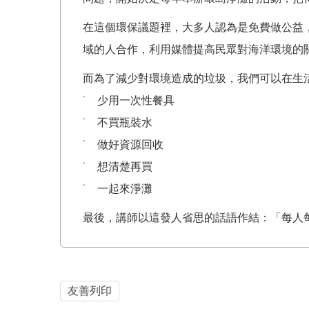
在這個環保議題裡，大多人認為是免費做公益
域的人合作，利用媒體提高民眾對海洋環境的
而為了減少對環境造成的垃圾，我們可以在生
˙ 少用一次性餐具
˙ 不買瓶裝水
˙ 做好資源回收
˙ 想清楚再買
˙ 一起來淨灘
最後，講師以這發人省思的話語作結：「每人
友善列印