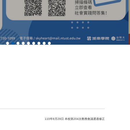
110年6月29日 本校第204次教務會議通過修正