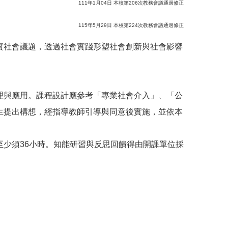
111年1月04日 本校第206次教務會議通過修正
115年5月29日 本校第224次教務會議通過修正
實社會議題，透過社會實踐形塑社會創新與社會影響
。
理與應用。課程設計應參考「專業社會介入」、「公
生提出構想，經指導教師引導與同意後實施，並依本
少須36小時。知能研習與反思回饋得由開課單位採