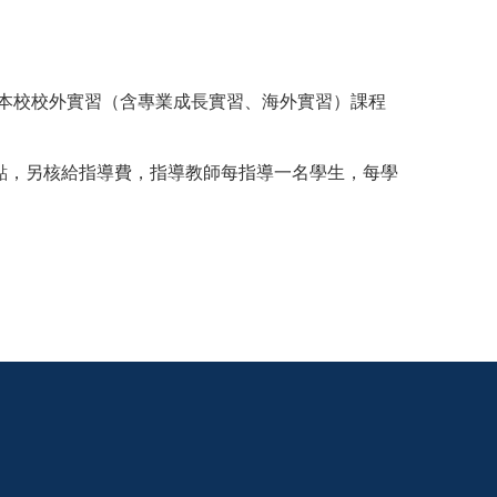
習本校校外實習（含專業成長實習、海外實習）課程
點，另核給指導費，指導教師每指導一名學生，每學