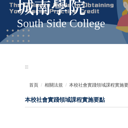
城南學院
South Side College
:::
首頁
相關法規
本校社會實踐領域課程實施
本校社會實踐領域課程實施要點