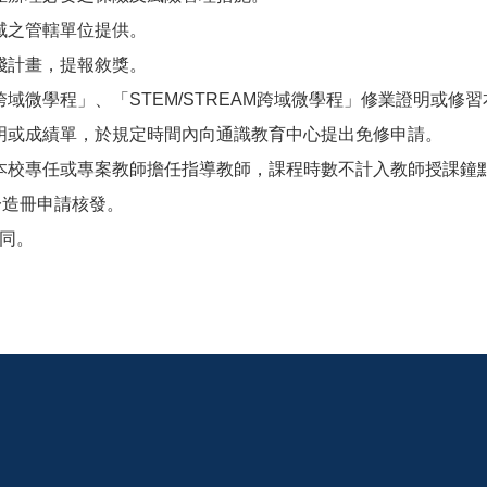
域之管轄單位提供。
踐計畫，提報敘獎。
域微學程」、「STEM/STREAM跨域微學程」修業證明或修
明或成績單，於規定時間內向通識教育中心提出免修申請。
本校專任或專案教師擔任指導教師，課程時數不計入教師授課鐘
一造冊申請核發。
同。