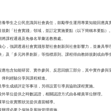
養學生之公民意識與社會責任，鼓勵學生運用專業知能回應真
目規劃「社會實踐」領域，並訂定實施要點（以下簡稱本要點）
期將課程通過及免修名單彙送教務處。
心，強調透過社會實踐形塑社會創新與社會影響力，並兼具學
決」及「多元跨界創新」等指標原則。課程得由教師規劃或由學
應包含知能研習、實作參與、反思回饋三部分，其中實作參與至
，俾利經驗分享與課程精進。
學生成績評定等事項，另得設置引導員協助課程實施。
外單位提供之時數認證，相關認證方式由各權責單位辦理。
課單位依實際狀況提供適當輔導。
並辦理必要之保險及風險管理措施。