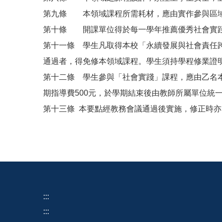
第九條 本領域課程所需耗材，應由實作參與區
第十條 開課單位得於每一學年推薦優秀社會實
第十一條 學生凡取得本校「永續發展與社會責任跨
通過者，得免修本領域課程。學生須持學程修業證
第十二條 學生參與「社會實踐」課程，應由乙名
期指導費500元，於學期結束後由教師所屬單位統
第十三條 本要點經教務會議通過後實施，修正時亦
:::
:::