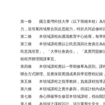
第一條 國立臺灣科技大學（以下簡稱本校）為培
力，並培養跨域整合與反思能力，特於共同必修科
第二條 本領域課程由通識教育中心統籌，每學
第三條 本領域課程應以公民意識與社會責任為核
民意識培育」、「大學社會責任」、「真實問題解
校程序辦理開課事宜。
第四條 本領域課程應以一學期修畢為原則。課程
聯合方式辦理。並應保留實踐成果與學習歷程紀錄
第五條 本領域課程之指導教師，負責課程指導及
第六條 本領域課程之實作參與，得採計校內或校
第七條 身心障礙學生修習本領域課程，得由開
第八條 本領域之課程設計，須注重學生安全，