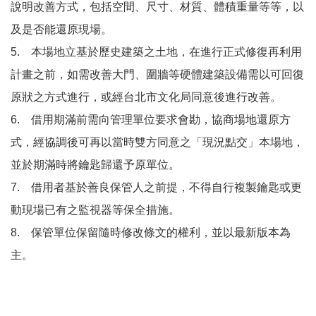
說明改善方式，包括空間、尺寸、材質、體積重量等等，以
及是否能還原現場。
5. 本場地立基於歷史建築之土地，在進行正式修復再利用
計畫之前，如需改善大門、圍牆等硬體建築設備需以可回復
原狀之方式進行，或經台北市文化局同意後進行改善。
6. 借用期滿前需向管理單位要求會勘，協商場地還原方
式，經協調後可再以當時雙方同意之「現況點交」本場地，
並於期滿時將鑰匙歸還予原單位。
7. 借用者基於善良保管人之前提，不得自行複製鑰匙或更
動現場已有之監視器等保全措施。
8. 保管單位保留隨時修改條文的權利，並以最新版本為
主。