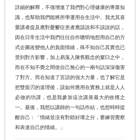
詳細的解釋，不僅增進了我們對心理健康的專業知
識，也幫助我們能將所學運用在生活中。我尤其喜
愛講者提及應對憂鬱症患者應該說和不該說的話，
因在日常生活中我們往往自作聰明地想用自己的方
式企圖改變他人的負面情緒，殊不知自己其實也已
受到對方影響，加上易落入陳舊觀念的窠臼之中，
而在不知不覺之間使自己無心的一兩句話深深傷害
了對方。而在知道了言語的強大力量，也了解它是
把雙面刃的道理後，該如何應用在實務上就是人人
必做的功課，也是我參加這次講座最大的收穫之
一。最後，我想以講師的一句話作結，也想時時提
醒自己：「情緒並沒有對錯好壞之分，要練習覺察
和表達自己的情緒。」