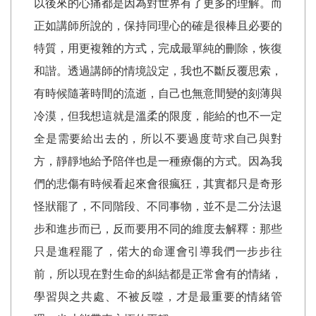
以後來的心痛都是因為對世界有了更多的理解。而
正如講師所說的，保持同理心的確是很棒且必要的
特質，用更複雜的方式，完成最單純的刪除，恢復
和諧。透過講師的情境設定，我也不斷反覆思索，
有時候隨著時間的流逝，自己也無意間變的刻薄與
冷漠，但我想這就是溫柔的限度，能給的也不一定
全是需要給出去的，所以不要過度苛求自己與對
方，靜靜地給予陪伴也是一種療傷的方式。因為我
們的悲傷有時候看起來會很瘋狂，其實都只是奇形
怪狀罷了，不同階段、不同事物，並不是二分法退
步和進步而已，反而要用不同的維度去解釋：那些
只是進程罷了，偌大的命運會引導我們一步步往
前，所以現在對生命的糾結都是正常會有的情緒，
學習與之共處、不被反噬，才是最重要的情緒管