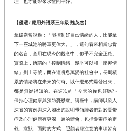
理，也才能帶來永恆的平靜。
【優選 / 應用外語系三年級
魏英杰
】
拿破崙曾說過：「能控制好自己情緒的人，比能拿
下一座城池的將軍更偉大。」，這句看來相當忠肯
的名言，套用在現今的觀念中，似乎不完全正確。
實際上，所謂的「控制情緒」幾乎可以和「壓抑情
緒」劃上等號，而在這瞬息萬變的社會中，長期積
累的情緒將在未來的何時、以什麼形式爆發出來，
都是無從得知的。在這次的「今天的你也好嗎
? -
保持心理健康與預防憂鬱症」講座中，講師以發人
深省的實例與深入淺出的說明帶領聽者們對於憂鬱
症及心理健康有更深一層的體會，包括憂鬱症的定
義、症狀、面對的方式、照顧者應注意的事項皆有