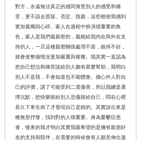
對方，永遠無法真正的感同身受別人的感受和痛
苦，更不該去質疑、否定、指責，這些都使我感到
更加孤獨與心碎。家人在過程中扮演很重要的角
色，家人是我們最親密的，最能給我內在與外在支
持的人，一旦這種親密關係處理不當，維持不好，
就會使整個情況更加嚴重與複雜。我其實一直認為
把自己想法和痛苦說給別人聽有甚麼幫助，我明白
別人不是我，不會知道也不能體會。擔心外人對自
己的評價，講了可能受到二度傷害，所以我總是選
擇沉默，把快樂留給別人悲傷留給自己，悶在心裡
長久下來生病了才發現自己是錯的。其實說出來是
種無形抒發，找到對的人很重要。身為憂鬱症患
者，後來的我才明白其實我最希望的是擁有親朋好
友的支持與陪伴，在需要的時候會有人願意伸出溫