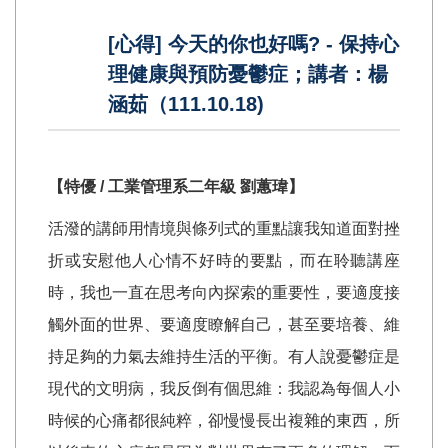
[心得] 今天的你也好嗎? - 保持心
理健康與預防憂鬱症；講者：楊
涵茹（111.10.18)
【特優 / 工業管理系二年級
劉蕙瑋
】
活潑的講師用情境與條列式的重點讓我知道面對挫
折或安慰他人心情不好時的要點，而在聆聽講座
時，我也一直在思考向內探索的重要性，要適度接
觸外面的世界、要適度瞭解自己，甚至要培養、維
持足夠的力氣去維持生活的平衡。有人說憂鬱症是
現代的文明病，我反倒有個思維：我認為每個人小
時候的心痛都很純粹，卻慢慢長出複雜的東西，所