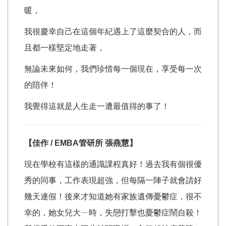
暖，
我很慶幸自己在這個年紀遇上了這麼契合的人，而
且都一樣堅定地走著，
無論未來如何，我們珍惜每一個現在，享受每一次
的陪伴！
我覺得這就是人生走一遭最值得的事了！
【佳作 / EMBA管研所
張燕慧
】
現在學校有這樣的通識課程真好！過去我有個很優
秀的同事，工作表現超強，但每隔一陣子就會請好
幾天連假！後來才知道她有家族遺傳憂鬱症，很不
幸的，她女兒大ㄧ時，失戀打擊也憂鬱症鬧自殺！