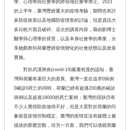
學、心理學與社會學的跨領域社會學博士。2021
的上半年，臺灣歷經重大的疫情考驗，期間也有許
多防疫政策以及他國防疫情形的討論，但是資訊大
多比較片面且破碎。這次的講座內容，藉由劉博士
醫學與心理學的背景，以及本身社會學的專業，分
享她觀察到荷蘭歷經疫情變化的社會狀態以及政策
實施。
對於武漢肺炎(covid-19)嚴重程度的認知，臺
灣和荷蘭有著巨大的差異。臺灣一直在追求0病例
0確診0死亡的同時，荷蘭已經有超過200萬的確診
病例以及超過18000的死亡案例；臺灣的現狀仍有
不少人覺得防疫做得不好，但是大眾對於荷蘭的印
象卻是疫情控制穩定。臺灣的疫情並沒有媒體上被
描述的那麼悲觀，但另一方面，我們可以借鏡荷蘭