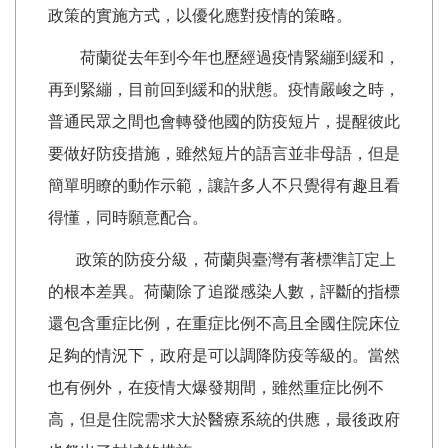
政策的實施方式，以優化應對疫情的策略。
荷蘭從去年到今年也歷經過疫情緊繃到緩和，
再到緊繃，目前回到緩和的狀態。疫情嚴峻之時，
普通民眾之間也會轉發他國的防疫短片，提醒彼此
要做好防疫措施，雖然短片的語言並非母語，但是
簡單明瞭的動作示範，讓許多人不只覺得有趣且看
得懂，同時願意配合。
政策的防疫分級，荷蘭與臺灣有著標準訂定上
的根本差異。荷蘭除了追蹤感染人數，評斷的指標
還包含重症比例，在重症比例不高且全國住院床位
足夠的情況下，政府是可以調降防疫等級的。當然
也有例外，在疫情大爆發期間，雖然重症比例不
高，但是住院需求大於醫療系統的供應，最後政府