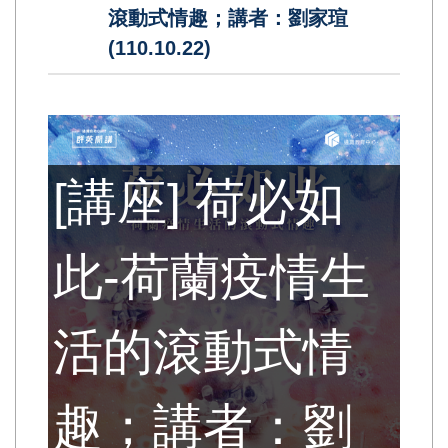
滾動式情趣；講者：劉家瑄
(110.10.22)
[講座] 荷必如
此-荷蘭疫情生
活的滾動式情
趣；講者：劉