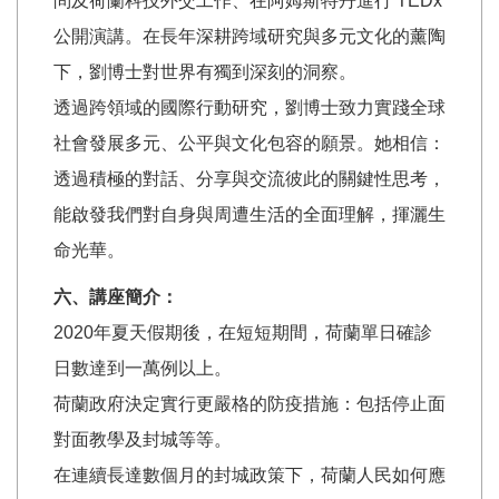
問及荷蘭科技外交工作、在阿姆斯特丹進行 TEDx
公開演講。在長年深耕跨域研究與多元文化的薰陶
下，劉博士對世界有獨到深刻的洞察。
透過跨領域的國際行動研究，劉博士致力實踐全球
社會發展多元、公平與文化包容的願景。她相信：
透過積極的對話、分享與交流彼此的關鍵性思考，
能啟發我們對自身與周遭生活的全面理解，揮灑生
命光華。
六、講座簡介：
2020年夏天假期後，在短短期間，荷蘭單日確診
日數達到一萬例以上。
荷蘭政府決定實行更嚴格的防疫措施：包括停止面
對面教學及封城等等。
在連續長達數個月的封城政策下，荷蘭人民如何應