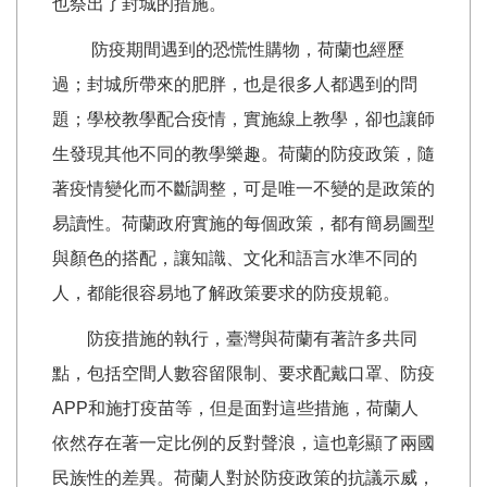
也祭出了封城的措施。
防疫期間遇到的恐慌性購物，荷蘭也經歷
過；封城所帶來的肥胖，也是很多人都遇到的問
題；學校教學配合疫情，實施線上教學，卻也讓師
生發現其他不同的教學樂趣。荷蘭的防疫政策，隨
著疫情變化而不斷調整，可是唯一不變的是政策的
易讀性。荷蘭政府實施的每個政策，都有簡易圖型
與顏色的搭配，讓知識、文化和語言水準不同的
人，都能很容易地了解政策要求的防疫規範。
防疫措施的執行，臺灣與荷蘭有著許多共同
點，包括空間人數容留限制、要求配戴口罩、防疫
APP和施打疫苗等，但是面對這些措施，荷蘭人
依然存在著一定比例的反對聲浪，這也彰顯了兩國
民族性的差異。荷蘭人對於防疫政策的抗議示威，