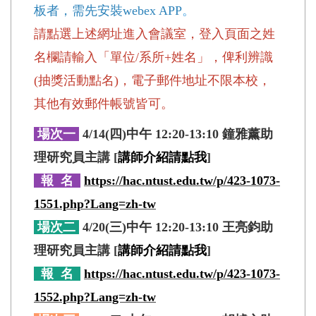
板者，需先安裝webex APP
。
請點選上述網址進入會議室，登入頁面之姓
名欄請輸入「單位/系所+姓名」，俾利辨識
(抽獎活動點名)，電子郵件地址不限本校，
其他有效郵件帳號皆可。
場次一
4/14(四)中午 12:20-13:10 鐘雅薰助
理研究員主講 [
講師介紹請點我
]
報 名
https://hac.ntust.edu.tw/p/423-1073-
1551.php?Lang=zh-tw
場次二
4/20(三)中午 12:20-13:10 王亮鈞助
理研究員主講 [
講師介紹請點我
]
報 名
https://hac.ntust.edu.tw/p/423-1073-
1552.php?Lang=zh-tw