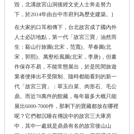
毀，北溝故宮山洞後經文史人士奔走努力
下，於2014年由台中市府列為歷史建築。]
在大家的口耳相傳下，台北故宮成了國內外
人士必訪地點，第一代「故宮三寶」油然而
生：谿山行旅圖(北宋，范寬)、早春圖(北
宋，郭熙)、萬壑松風圖(北宋，李唐)，但畫
作保存不易，不能常態展出，於是民間旅遊
業者便捧出不受限制、隨時都能看到的新一
代「故宮三寶」：翠玉白菜、肉形石、毛公
鼎。而近70萬件的館藏，每年最多大概只能
展出6000-7000件，那剩下的寶藏都放在哪裡
呢？它們都沉睡在傳說中的故宮三大庫房
中，其中一處就是鼎鼎有名的故宮後山山