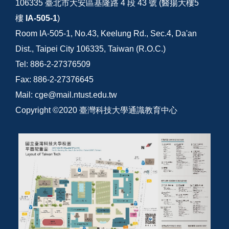
106335 臺北市大安區基隆路 4 段 43 號 (醫揚大樓5
樓
IA-505-1
)
Room IA-505-1, No.43, Keelung Rd., Sec.4, Da'an
Dist., Taipei City 106335, Taiwan (R.O.C.)
Tel: 886-2-27376509
Fax: 886-2-27376645
Mail: cge@mail.ntust.edu.tw
Copyright ©2020 臺灣科技大學通識教育中心