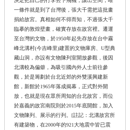
決定把自己的行李丟下飛機，讓出空間，唯
一條件就是到了台灣後，張大千需把這批畫
捐給故宮。真相如何不得而知，不過張大千
臨摹的敦煌壁畫，確實存放在故宮裡。遷運
至台灣的文物，於1950年起先存放在台中霧
峰北溝村(今吉峰里)建置的文物庫房、U型典
藏山洞，亦設有文物陳列室開放參觀，後因
北溝較為偏僻，為吸引國內外人士前往參
觀，於是籌劃於台北近郊的外雙溪興建新
館，新館於1965年落成揭幕，正式對外開
放，也就是現在眾所周知的台北故宮，而位
於嘉義的故宮南院則於2015年底開館，加入
文物陳列、展示的行列。[註記：北溝故宮所
有建築物，在2000年的921大地震中皆已震