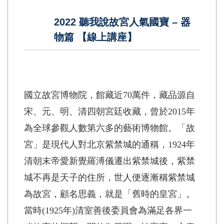
2022 聽我說故宮人氣國寶 – 器
物篇 【線上講座】
國立故宮博物院，館藏近70萬件，藏品源自
宋、元、明、清四朝宮廷收藏，曾於2015年
為全球參觀人數第六多的藝術博物館。「故
宮」是現代人對北京紫禁城的通稱，1924年
清朝末帝愛新覺羅溥儀遷出紫禁城後，紫禁
城不再是天子的住所，世人便逐漸稱紫禁城
為故宮，顧名思義，就是「舊時的皇宮」。
當時(1925年)清室善後委員會為滿足各界一