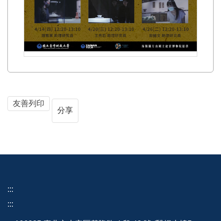
友善列印
分享
:::
:::