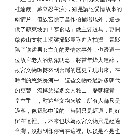
桂綸鎂、戴立忍主演)，雖是講述愛情故事的
劇情片，但故宮除了當作拍攝場地外，還提
供了蘇東坡的「寒食帖」做主要道具，更開
啟後山文物山洞讓攝影團隊進入拍攝。電影
除了講述男女主角的愛情故事外，也透過一
位故宮老人的絮絮叨念，將當年烽火連綿，
故宮文物輾轉來到台灣的歷史呈現出來。在
時間的悠悠長河中，這些文物經過許多朝代
的更替，流轉於諸多文人雅士、歷朝權貴、
皇室手中，對這些文物來說，所有人都只是
過客，像電影中說的「時間只是經過，剛好
留在這裡」，本來也以為故宮文物只是經過
台灣，沒想到卻停留在這裡。以後是不是也