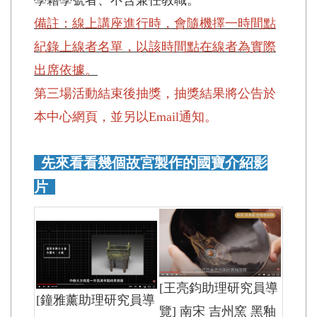
備註：線上講座進行時，會隨機擇一時間點
紀錄上線者名單，以該時間點在線者為實際
出席依據。
第三場活動結束後抽獎，抽獎結果將公告於
本中心網頁，並另以Email通知。
先來看看幾個故宮製作的國寶介紹影
片
[王亮鈞助理研究員導
[鐘雅薰助理研究員導
覽] 南宋 吉州窯 黑釉