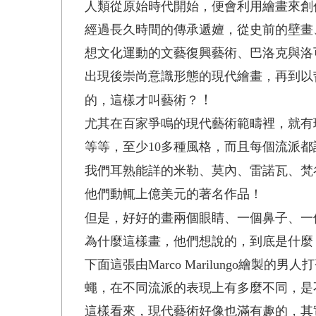
人類從原始時代開始，便會利用繪畫來創
經過長久時間的傳承遞嬗，從史前的壁畫
想文化運動的文藝復興藝術、巴洛克與洛
出現後崇尚意識形態的現代繪畫，再到以
！
的，這樣才叫藝術？
尤其在百家爭鳴的現代藝術範疇裡，就有
等等，至少10多種風格，而且每個流派
我們耳熟能詳的米勒、莫內、雷諾瓦、梵
他們動輒上億美元的著名作品！
但是，好好的畫兩個眼睛、一個鼻子、一
為什麼這樣畫，他們想說的，到底是什麼
下面這張由Marco Marilungo
蠅，在不同流派的表現上有多麼不同，是
這樣看來，現代藝術好像也滿有趣的，其實