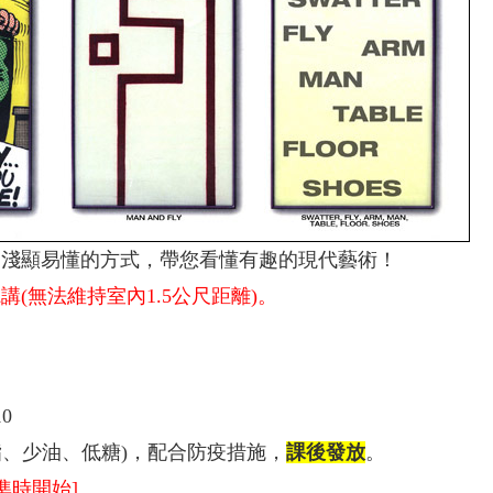
師用淺顯易懂的方式，帶您看懂有趣的現代藝術！
(無法維持室內1.5公尺距離)。
10
脂、少油、低糖)，配合防疫措施，
課後發放
。
準時開始]