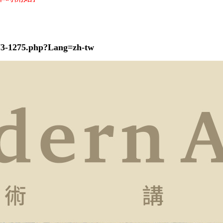
1073-1275.php?Lang=zh-tw