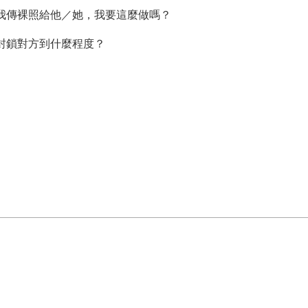
望我傳裸照給他／她，我要這麼做嗎？
要封鎖對方到什麼程度？