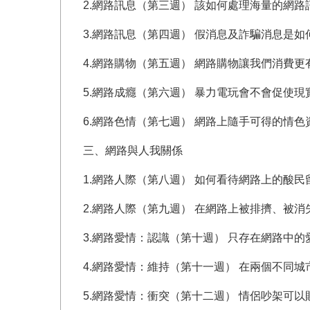
2.網路訊息（第三週） 該如何處理海量的網路
3.網路訊息（第四週） 假消息及詐騙消息是
4.網路購物（第五週） 網路購物讓我們消費
5.網路成癮（第六週） 暴力電玩會不會促使
6.網路色情（第七週） 網路上隨手可得的情
三、網路與人我關係
1.網路人際（第八週） 如何看待網路上的酸民
2.網路人際（第九週） 在網路上被排擠、被
3.網路愛情：認識（第十週） 只存在網路中
4.網路愛情：維持（第十一週） 在兩個不同
5.網路愛情：衝突（第十二週） 情侶吵架可