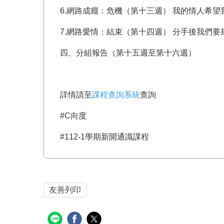
6.網路成癮：危機（第十三週） 我的情人希
7.網路愛情：結束（第十四週） 分手後我們
四、分組報告（第十五週至第十六週）
詳情請至
課程查詢系統
查詢
#C向度
#112-1學期新開通識課程
友善列印