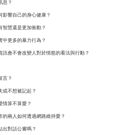
訊息？
如何影響自己的身心健康？
更有智慧還是更加衝動？
現實中更多的暴力行為？
色資訊會不會改變人對於情慾的看法與行動？
留言？
消失或不想被記起？
的愛情算不算愛？
城市的兩人如何透過網路維持愛？
以貼出對話公審嗎？