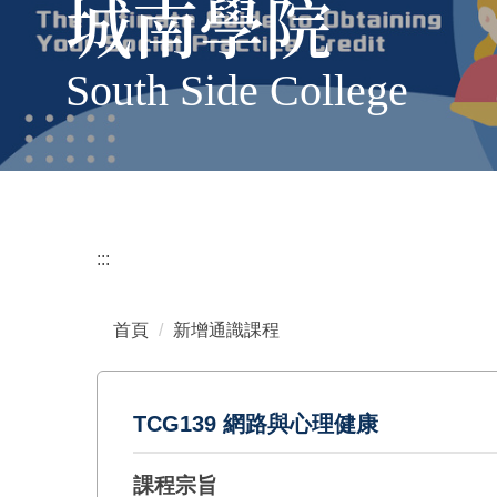
城南學院
South Side College
:::
首頁
新增通識課程
TCG139 網路與心理健康
課程宗旨