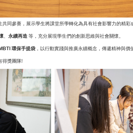
生共同參賽，展示學生將課堂所學轉化為具有社會影響力的精彩
懷
、
永續再造
等，充分展現學生們的創新思維與社會關懷。
MBTI 環保手提袋
，以行動實踐與推廣永續概念，傳遞精神與價
得獎團隊!