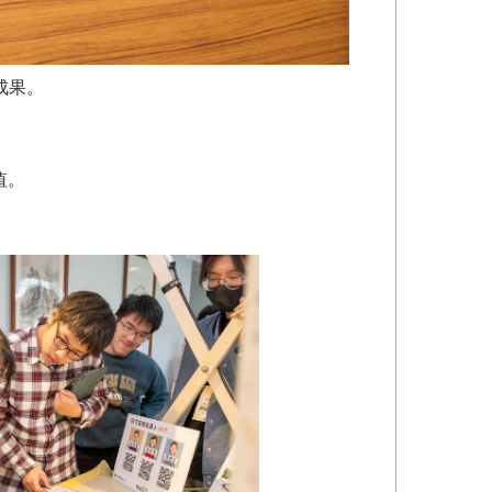
成果。
值。