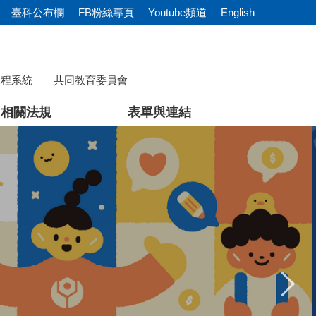
臺科公布欄
FB粉絲專頁
Youtube頻道
English
課程系統
共同教育委員會
相關法規
表單與連結