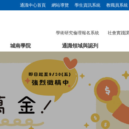
通識中心首頁
網站導覽
學生資訊系統
教職員系統
學術研究倫理報名系統
社會實踐
城南學院
通識領域與認列