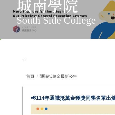
城南學院
South Side College
:::
首頁
通識抵萬金最新公告
📢114年通識抵萬金獲獎同學名單出爐