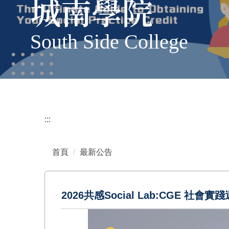
城南學院
South Side College
:::
首頁
最新公告
2026共感Social Lab:CGE 社會實踐週(1