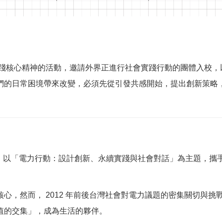
實踐核心精神的活動，邀請外界正進行社會實踐行動的團體入校
日常困境帶來改變，必須先從引發共感開始，提出創新策略，帶點冒
GE 社會實踐週」以「電力行動：設計創新、永續實踐與社會對話」為主
心，然而， 2012 年前後台灣社會對電力議題的密集關切與
值的交集」，成為生活的夥伴。