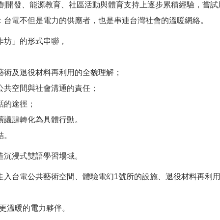
文創開發、能源教育、社區活動與體育支持上逐步累積經驗，嘗
：台電不但是電力的供應者，也是串連台灣社會的溫暖網絡。
作坊」的形式串聯，
藝術及退役材料再利用的全貌理解；
公共空間與社會溝通的責任；
話的途徑；
續議題轉化為具體行動。
結。
造沉浸式雙語學習場域。
走入台電公共藝術空間、體驗電幻1號所的設施、退役材料再利
、更溫暖的電力夥伴。