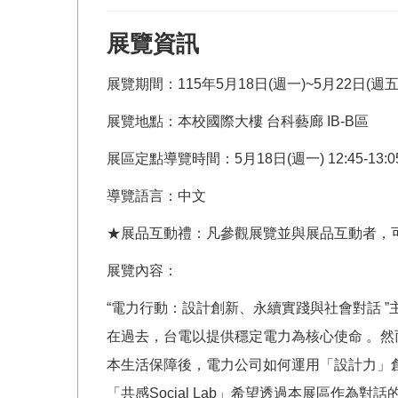
展覽資訊
展覽期間：115年5月18日(週一)~5月22日(週五) 
展覽地點：本校國際大樓 台科藝廊 IB-B區
展區定點導覽時間：5月18日(週一) 12:45-13:0
導覽語言：中文
★展品互動禮：凡參觀展覽並與展品互動者，
展覽內容：
“電力行動：設計創新、永續實踐與社會對話 ”
在過去，台電以提供穩定電力為核心使命 。
本⽣活保障後，電力公司如何運⽤「設計力」
「共感Social Lab」希望透過本展區作為