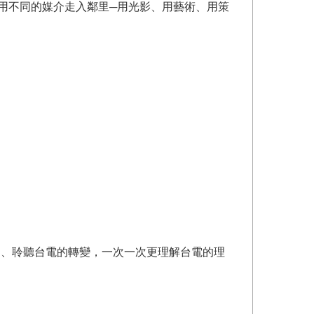
試用不同的媒介走入鄰里─用光影、用藝術、用策
用、聆聽台電的轉變，一次一次更理解台電的理