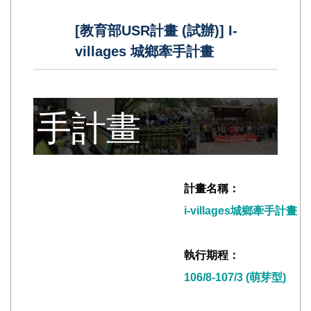
畫 (試辦)] I-
[教育部USR計畫 (試辦)] I-
villages 城鄉牽手計畫
villages 城鄉牽
手計畫
計畫名稱：
i-villages城鄉牽手計畫
執行期程：
106/8-107/3 (萌芽型)