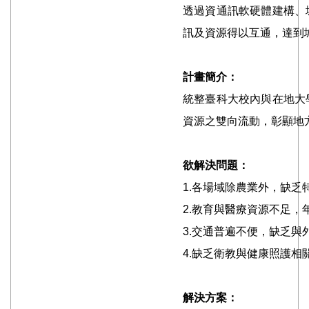
透過資通訊軟硬體建構、
訊及資源得以互通，達到
計畫簡介：
統整臺科大校內與在地大
資源之雙向流動，彰顯地
欲解決問題：
1.各場域除農業外，缺
2.教育與醫療資源不足
3.交通普遍不便，缺乏
4.缺乏衛教與健康照護相
解決方案：