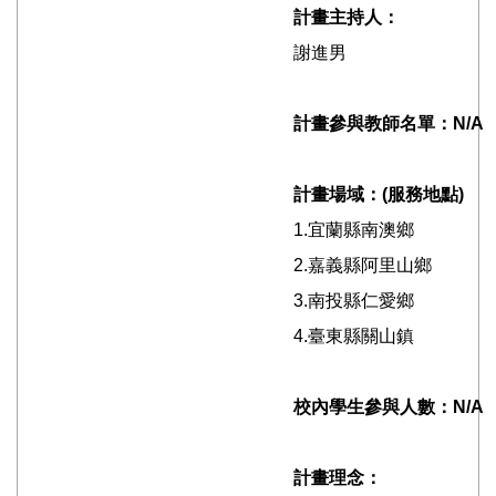
計畫主持人：
謝進男
計畫參與教師名單：N/A
計畫場域：(服務地點)
1.宜蘭縣南澳鄉
2.嘉義縣阿里山鄉
3.南投縣仁愛鄉
4.臺東縣關山鎮
校內學生參與人數：N/A
計畫理念：