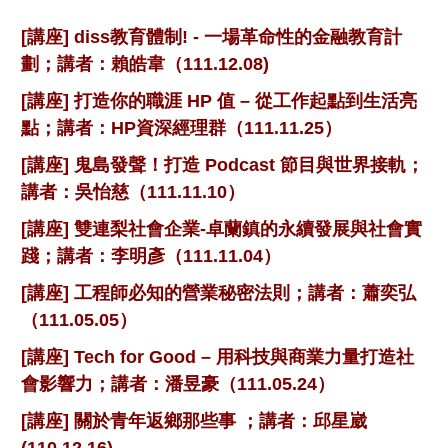
[講座] diss教育體制! - 一場革命性的金融教育計
劃；講者：賴皓韋（111.12.08)
[講座] 打造你的職涯 HP 值 – 從工作起點到生活亮
點；講者：HP資深經理群（111.11.25）
[講座] 鬼島發聲！打造 Podcast 節目與世界接軌；
講者：吳怡慈（111.11.10）
[講座] 雙連梨社會企業-卓蘭鎮的永續發展與社會實
踐；講者：李明彥（111.11.04）
[講座] 工程師必知的營業秘密法則；講者：蕭奕弘
（111.05.05）
[講座] Tech for Good – 用科技與商業力量打造社
會影響力；講者：潘昱豪（111.05.24）
[講座] 關於青年返鄉那些事 ；講者：邱星崴
(110.12.16)