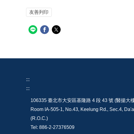
友善列印
:::
:::
106335 臺北市大安區基隆路 4 段 43 號 (醫揚大
Room IA-505-1, No.43, Keelung Rd., Sec.4, Da'an
(R.O.C.)
Tel: 886-2-27376509