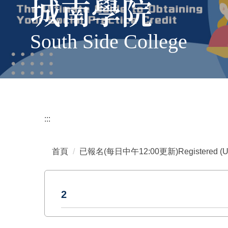
城南學院
South Side College
:::
首頁
已報名(每日中午12:00更新)Registered (Updat
2