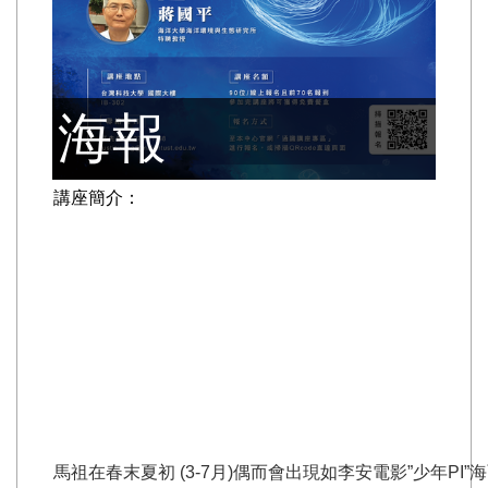
海報
講座簡介：
馬祖在春末夏初 (3-7月)偶而會出現如李安電影”少年PI