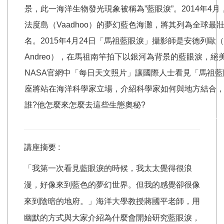
景，此一海洋生物發光現象被稱為”藍眼淚”。2014年4月
法度島（Vaadhoo）的夢幻藍色海灘，將其列為全球最
名。2015年4月24日「馬祖藍眼淚」攝影師是安德列歐（Rogel
Andreo），在馬祖南竿拍下以銀河為背景的藍眼淚，絕
NASA官網中「每日天文照片」讓國際人士看見「馬祖
座將站在海洋科學家立場，介紹科學家如何與地方結合
誰?他怎麼來怎麼去這些生態奧秘?
講座摘要 :
「我第一次看見藍眼淚的時候，我太太覺得很浪
漫，好像來到藍色的夢幻世界。但我的感覺卻很像
來到陰暗的地府。」海洋大學教授蔣國平老師，用
幽默的方式與大家介紹為什麼會開始研究藍眼淚，