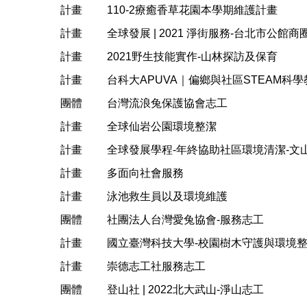
計畫
110-2療癒香草花園本學期維護計畫
計畫
全球發展 | 2021 淨街服務-台北市公館
計畫
2021野生技能實作-山林探訪及保育
計畫
台科大APUVA｜偏鄉與社區STEAM科
團體
台灣流浪兔保護協會志工
計畫
全球仙岩公園環境整潔
計畫
全球發展學程-年終協助社區環境清潔-文
計畫
多面向社會服務
計畫
泳池救生員以及環境維護
團體
社團法人台灣愛兔協會-服務志工
計畫
國立臺灣科技大學-校園樹木守護與環境
計畫
崇德志工社服務志工
團體
登山社 | 2022北大武山-淨山志工