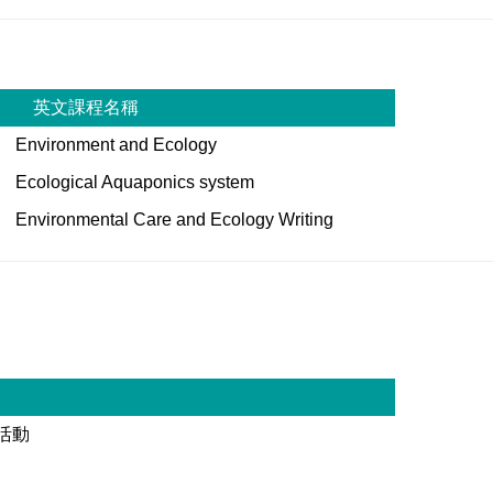
英文課程名稱
Environment and Ecology
Ecological Aquaponics system
Environmental Care and Ecology Writing
活動