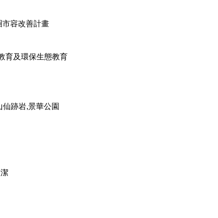
商圈市容改善計畫
學教育及環保生態教育
山仙跡岩,景華公園
整潔