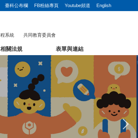
臺科公布欄
FB粉絲專頁
Youtube頻道
English
課程系統
共同教育委員會
相關法規
表單與連結