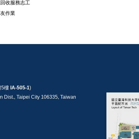
源回收服務志工
朋友作業
樓5樓
IA-505-1
)
 Dist., Taipei City 106335, Taiwan