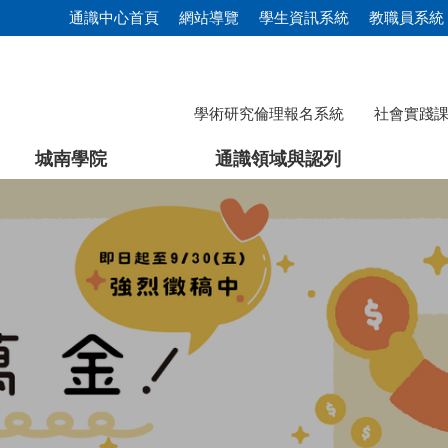
通識中心首頁
網站導覽
學生資訊系統
教職員系統
學術研究倫理報名系統
社會實踐
城南學院
通識領域與認列