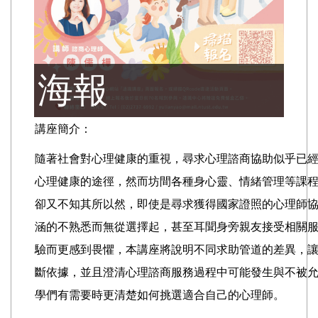
海報
講座簡介：
隨著社會對心理健康的重視，尋求心理諮商協助似乎已
心理健康的途徑，然而坊間各種身心靈、情緒管理等課
卻又不知其所以然，即使是尋求獲得國家證照的心理師
涵的不熟悉而無從選擇起，甚至耳聞身旁親友接受相關
驗而更感到畏懼，本講座將說明不同求助管道的差異，
斷依據，並且澄清心理諮商服務過程中可能發生與不被
學們有需要時更清楚如何挑選適合自己的心理師。