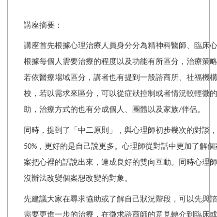
講座摘要
：
講座首先根據心理治療人員身分分為精神科醫師、臨床
根據每個人需要治療的程度以及功能有所區分，治療策
若依醫療場域區分，講者也有提到一般諮商所、社福機
校，若以需求來區分，可以從症狀控制或者情況較輕微
助，治療方式的也有分成個人、團體以及家族
伴侶。
/
同時，提到了「中二原則」，與心理師初步幾次的對談
，更好的是自己說更多。心理師從對話中更加了解個
50%
案把心裡的話說出來，達成良好的雙向互動。同時心理
沒辦法改變個案想改變的對象。
先建議大家在尋求協助或了解自己狀況階段，可以先與
需要更進一步的治療，在徵求諮商師的意見轉介到臨床